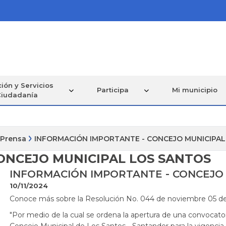
ión y Servicios
Participa
Mi municipio
Ciudadanía
 Prensa
INFORMACIÓN IMPORTANTE - CONCEJO MUNICIPAL
ONCEJO MUNICIPAL LOS SANTOS
INFORMACIÓN IMPORTANTE - CONCEJO
10/11/2024
​Conoce más sobre la Resolución No. 044 de noviembre 05 d
"Por medio de la cual se ordena la apertura de una convocatori
Concejo Municipal de Los Santos - Santander para la vigencia